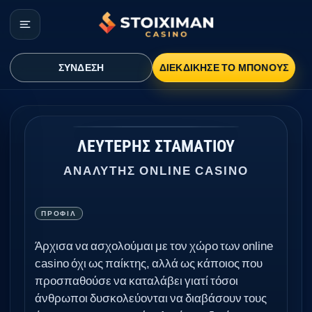
ΔΙΕΚΔΊΚΗΣΕ ΤΟ ΜΠΌΝΟΥΣ
ΣΎΝΔΕΣΗ
ΛΕΥΤΈΡΗΣ ΣΤΑΜΑΤΊΟΥ
ΑΝΑΛΥΤΉΣ ONLINE CASINO
ΠΡΟΦΊΛ
Άρχισα να ασχολούμαι με τον χώρο των online
casino όχι ως παίκτης, αλλά ως κάποιος που
προσπαθούσε να καταλάβει γιατί τόσοι
άνθρωποι δυσκολεύονται να διαβάσουν τους